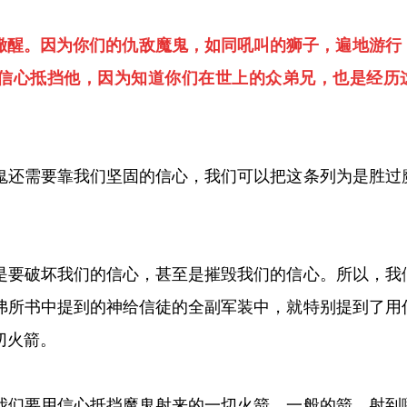
守，儆醒。因为你们的仇敌魔鬼，如同吼叫的狮子，遍地游行
信心抵挡他，因为知道你们在世上的众弟兄，也是经历
鬼还需要靠我们坚固的信心，我们可以把这条列为是胜过
是要破坏我们的信心，甚至是摧毁我们的信心。所以，我
弗所书中提到的神给信徒的全副军装中，就特别提到了用
切火箭。
我们要用信心抵挡魔鬼射来的一切火箭。一般的箭，射到