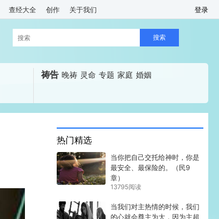
查经大全
创作
关于我们
登录
祷告
晚祷
灵命
专题
家庭
婚姻
热门精选
当你把自己交托给神时，你是
最安全、最保险的。（民9
章）
13795阅读
当我们对主热情的时候，我们
的心就会尊主为大，因为主超