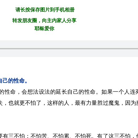
请长按保存图片到手机相册
转发朋友圈，向主内家人分享
耶稣爱你
自己的性命。
的性命，会想法设法的延长自己的性命。如果一个人连
失，也就更不怕了，这样的人，最有
力量胜过魔鬼，因为
要有三不怕：不怕苦、不怕累、不怕死。有了这三不怕，