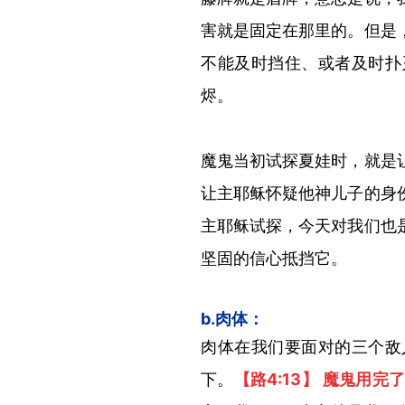
害就是固定在那里的。但是
不能及时挡住、或者及时扑
烬。
魔鬼当初试探夏娃时，就是
让主耶稣怀疑他神儿子的身
主耶稣试探，今天对我们也
坚固的信心抵挡它。
b.肉体：
肉体在我们要面对的三个敌
下。
【路
4:13】 魔鬼用