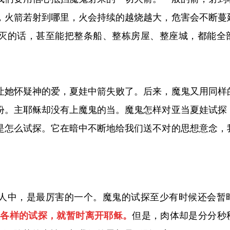
，火箭若射到哪里，火会持续的越烧越大，危害会不断蔓
灭的话，甚至能把整条船、整栋房屋、整座城，都能全
让她怀疑神的爱，夏娃中箭失败了。后来，魔鬼又用同样
份。主耶稣却没有上魔鬼的当。魔鬼怎样对亚当夏娃试探
是怎么试探。它在暗中不断地给我们送不对的思想意念，
人中，是最厉害的一个。魔鬼的试探至少有时候还会暂
完了各样的试探，就暂时离开耶稣。
但是，肉体却是分分秒