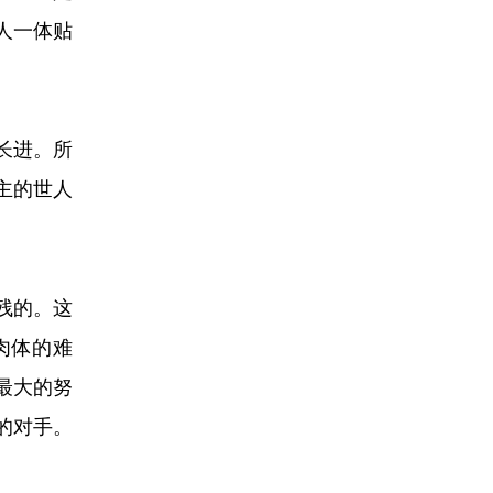
人一体贴
长进。所
主的世人
残的。这
肉体的难
最大的努
的对手。