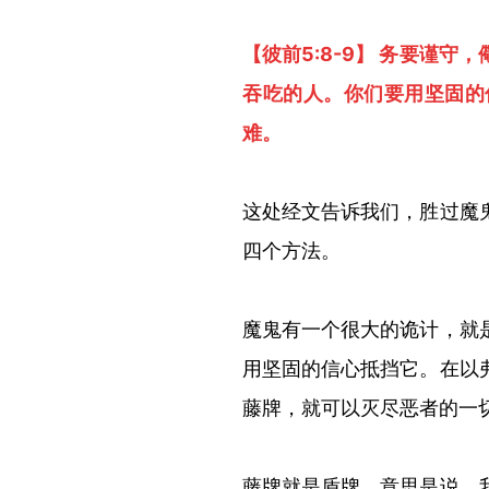
【彼前
5:8-9】 务要谨
吞吃的人。你们要用坚固的
难。
这处经文告诉我们，胜过魔
四个方法。
魔鬼有一个很大的诡计，就
用坚固的信心抵挡它。在以
藤牌，就可以灭尽恶者的一
藤牌就是盾牌，意思是说，