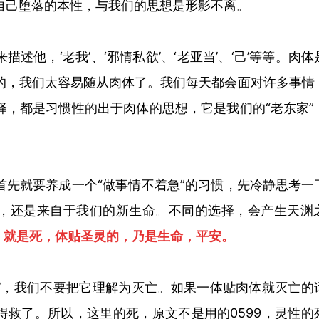
自己堕落的本性，与我们的思想是形影不离。
述他，‘老我’、‘邪情私欲’、‘老亚当’、‘己’等等。肉
的，我们太容易随从肉体了。我们每天都会面对许多事情
择，都是习惯性的出于肉体的思想，它是我们的“老东家”
首先就要养成一个“做事情不着急”的习惯，先冷静思考一
，还是来自于我们的新生命。不同的选择，会产生天渊
的，就是死，体贴圣灵的，乃是生命，平安。
死’，我们不要把它理解为灭亡。如果一体贴肉体就灭亡的
得救了。所以，这里的死，原文不是用的0599，灵性的