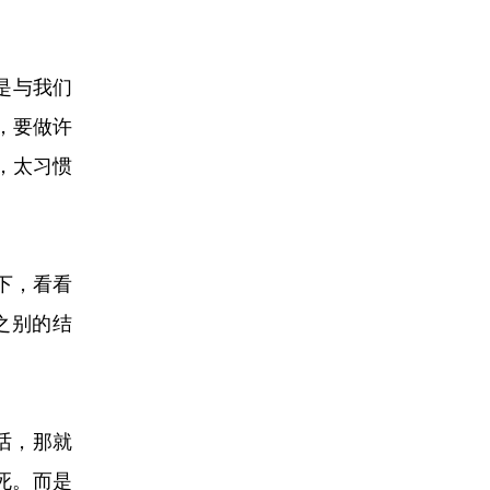
体是与我们
，要做许
，太习惯
下，看看
之别的结
话，那就
死。而是