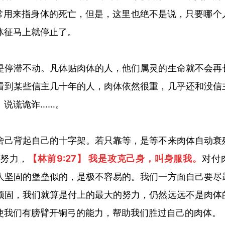
经里常用来指身体的死亡，但是，这里也绝不是说，只要哪个
体征马上就停止了。
是停滞不动。凡体贴肉体的人，他们属灵的生命就不会再
看到某些信主几十年的人，肉体依然很重，几乎还和没信
、说谎诡诈……。
舍己背起自己的十字架。若只靠等，是等不来肉体自动衰
努力，
【林前
9:27】 我是攻克己身，叫身服我。
对付
人坚固的堡垒似的，是极不容易的。我们一方面自己要尽
顽固，我们就算是付上的最大的努力，仍然远远不是肉体
使我们有膀臂开铜弓的能力，帮助我们胜过自己的肉体。