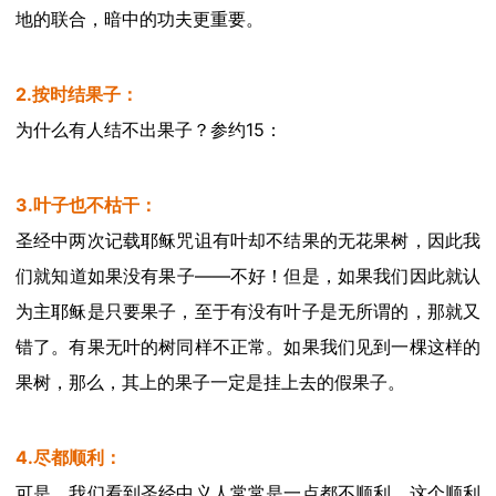
地的联合，暗中的功夫更重要。
2.按时结果子：
为什么有人结不出果子？参约
15：
3.叶子也不枯干：
圣经中两次记载耶稣咒诅有叶却不结果的无花果树，因此我
们就知道如果没有果子
——不好！但是，如果我们因此就认
为主耶稣是只要果子，至于有没有叶子是无所谓的，那就又
错了。有果无叶的树同样不正常。如果我们见到一棵这样的
果树，那么，其上的果子一定是挂上去的假果子。
4.尽都顺利：
可是，我们看到圣经中义人常常是一点都不顺利。这个顺利