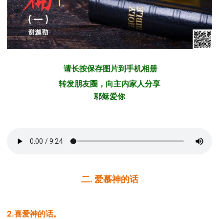
请长按保存图片到手机相册
转发朋友圈，向主内家人分享
耶稣爱你
二
.
爱慕神的话
2.
喜爱神的话
。