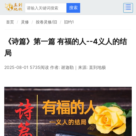
首页
灵修
按卷灵修/旧
旧约1
《诗篇》第一篇 有福的人--4义人的结
局
2025-08-01 5735阅读
作者: 谢迦勒
｜来源: 直到地极