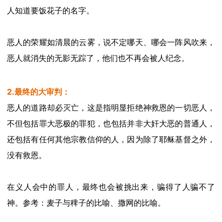
人知道要饭花子的名字。
恶人的荣耀如清晨的云雾，说不定哪天、哪会一阵风吹来，
恶人就消失的无影无踪了，他们也不再会被人纪念。
2.最终的大审判：
恶人的道路却必灭亡，这是指明显拒绝神救恩的一切恶人，
不但包括罪大恶极的罪犯，也包括并非大奸大恶的普通人，
还包括有任何其他宗教信仰的人，因为除了耶稣基督之外，
没有救恩。
在义人会中的罪人，最终也会被挑出来，骗得了人骗不了
神。参考：麦子与稗子的比喻、撒网的比喻。