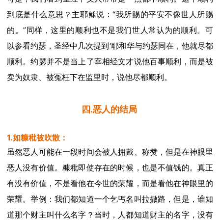
到底是什么意思？主耶稣说：
“我所赐的平安不像世人所赐
的。”同样，这里的顺利也不是我们世人常认为的顺利。可
以参看约瑟，圣经中几次提到‘耶和华与约瑟同在，他就尽都
顺利。约瑟并不是当上了宰相经文才说他百事顺利，而是被
卖为奴隶、被冤枉下在监里时，说他尽都顺利。
四
.恶人的结局
1.如糠秕被吹散：
虽然恶人可能在一段时间会被人拥戴、称赞，但是在神眼里
恶人没有价值。糠秕即使存在的时候，也是不值钱的。真正
有没有价值，不是看他在今世的荣耀，而是看他在神眼里的
荣耀。举例：我们都知道一个乞丐名叫拉撒路，但是，谁知
道那个财主叫什么名字？当时，人都知道财主的名字，没有