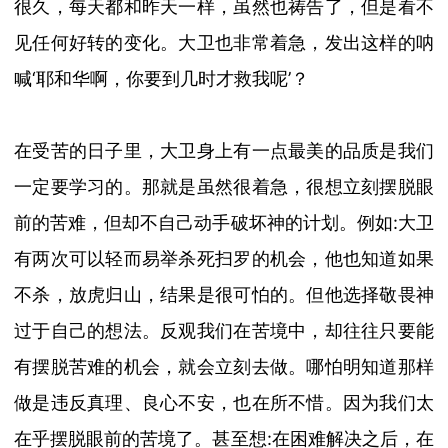
很久，每天都和昨天一样，虽然也祷告了，但是看不
见任何好转的变化。大卫也非常着急，发出这样的呐
喊
‘耶和华啊，你要到几时才救我呢’？
在受苦的日子里，大卫身上有一点最美的品质是我们
一定要学习的。那就是虽然很着急，很想立刻摆脱眼
前的苦难，但却不自己动手破坏神的计划。
例如
:大卫
有两次可以轻而易举杀死扫罗的机会，他也知道如果
不杀，放虎归山，结果是很可怕的。但他选择敬畏神
过于自己的想法。反观我们在苦境中，却往往只要能
有摆脱苦难的机会，就会立刻去做。哪怕明知道那样
做是违反真理、良心不安，也在所不惜。因为我们太
在乎摆脱眼前的苦境了。
甚至想
:在困难解决之后，在