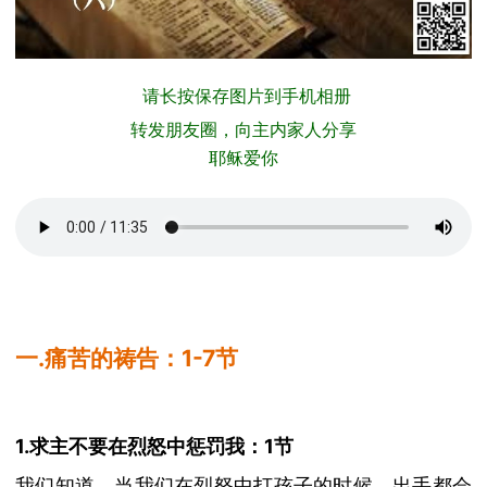
请长按保存图片到手机相册
转发朋友圈，向主内家人分享
耶稣爱你
一
.痛苦的祷告：1-7
节
1.求主不要在烈怒中惩罚我：1节
我们知道，当我们在烈怒中打孩子的时候，出手都会