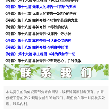
《诗篇》第十七篇 无辜人的祷告—1言语的要求
《诗篇》第十七篇 无辜人的祷告—2信心的等候
《诗篇》第十八篇 靠神夸胜-1耶和华是我的力量
《诗篇》第十八篇 靠神夸胜-2得胜的秘诀
《诗篇》第十八篇 靠神夸胜-3痛苦中呼求神
《诗篇》第十八篇 靠神夸胜-4认识公义的神
《诗篇》第十八篇 靠神夸胜-5明白神的话
《诗篇》 第十六篇 靠主稳固-6神为我持守一切
《诗篇》第十八篇 靠神夸胜-7至死忠心，胜过仇敌
本站提供的信仰资源部分来自网络，版权皆属原创者所有。如果
侵犯了您的版权,烦请发邮件通知我们，我们会在第一时间核实处
理。以马内利。