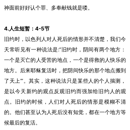
神面前好好认个罪、多奉献钱就是喽。
4.人生短暂：4-5节
旧约时，以色列人对人死后的情形并不清楚，我们今
天常听见有一种说
法是
:“
旧约时，阴间有两个地方：
一个是灭亡的人受苦的地点，一个是得救的人快乐的
地方。后来耶稣复活时，把阴间快乐的那个地点搬到
了天上
’
”。
其实，这种说法只是某些人的个人揣测，
是以今天新约的观点反观旧约而强加给旧约人的观
点。旧约的时候，人们对人死后的情形是模糊不清
的。他们甚至认为人死后没有知觉，都在一个地方等
候最后的复活。