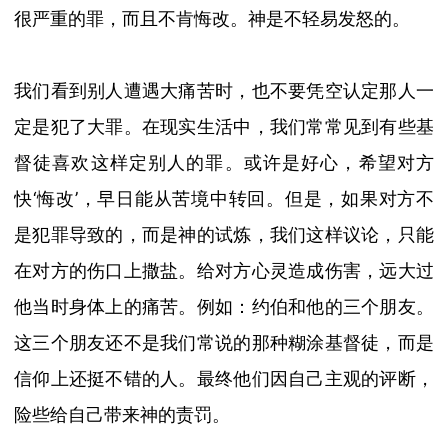
很严重的罪，而且不肯悔改。神是不轻易发怒的。
我们看到别人遭遇大痛苦时，也不要凭空认定那人一
定是犯了大罪。在现实生活中，我们
常常见到有些基
督徒喜欢这样定别人的罪。或许是好心，希望对方
快
‘悔改’，早日能从苦境中转回。但是，如果对方不
是犯罪导致的，而是神的试炼，我们这样议论，只能
在对方的伤口上撒盐。给对方心灵造成伤害，远大过
他当时身体上的痛苦。例
如：约伯和他的三个朋友。
这三个朋友还不是我们常说的那种糊涂基督徒，而是
信仰上还挺不错的人。最终他们因自己主观的评断，
险些给自己带来神的责罚。