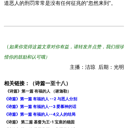
道恶人的刑罚常常是没有任何征兆的
“
忽然来到
”。
（
如果你觉得这篇文章对你有益，请转发并点赞，我们很珍
惜你的鼓励和认可哦）
主播：洁琼 后期：光明
相关链接：（诗篇一至十八）
《诗篇》第一篇 有福的人 （谢迦勒）
《诗篇》第一篇 有福的人 --2 与恶人分别
《诗篇》第一篇 有福的人--3 爱慕神的话
《诗篇》第一篇 有福的人--4义人的结局
《诗篇》 第二篇 基督为王-1 宝座的稳固