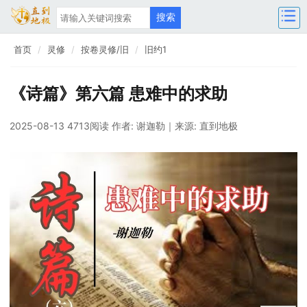
首页
灵修
按卷灵修/旧
旧约1
《诗篇》第六篇 患难中的求助
2025-08-13 4713阅读
作者: 谢迦勒
｜来源: 直到地极