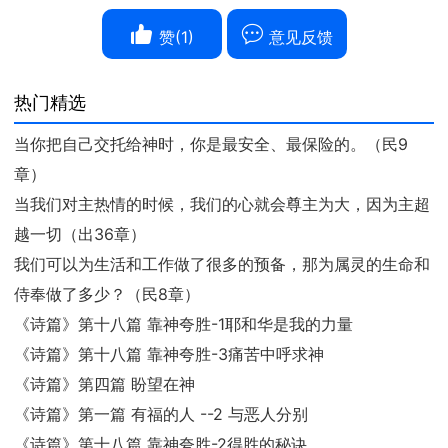
赞(
1
)
意见反馈
热门精选
当你把自己交托给神时，你是最安全、最保险的。（民9
章）
当我们对主热情的时候，我们的心就会尊主为大，因为主超
越一切（出36章）
我们可以为生活和工作做了很多的预备，那为属灵的生命和
侍奉做了多少？（民8章）
《诗篇》第十八篇 靠神夸胜-1耶和华是我的力量
《诗篇》第十八篇 靠神夸胜-3痛苦中呼求神
《诗篇》第四篇 盼望在神
《诗篇》第一篇 有福的人 --2 与恶人分别
《诗篇》第十八篇 靠神夸胜-2得胜的秘诀