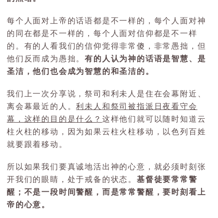
每个人面对上帝的话语都是不一样的，每个人面对神
的同在都是不一样的，每个人面对信仰都是不一样
的。有的人看我们的信仰觉得非常傻，非常愚拙，但
他们反而成为愚拙。
有的人认为神的话语是智慧、是
圣洁，他们也会成为智慧的和圣洁的。
我们上一次分享说，祭司和利未人是住在会幕附近、
离会幕最近的人。
利未人和祭司被指派日夜看守会
幕，这样的目的是什么？
这样他们就可以随时知道云
柱火柱的移动，因为如果云柱火柱移动，以色列百姓
就要跟着移动。
所以如果我们要真诚地活出神的心意，就必须时刻张
开我们的眼睛，处于戒备的状态。
基督徒要常常警
醒；不是一段时间警醒，而是常常警醒，要时刻看上
帝的心意。