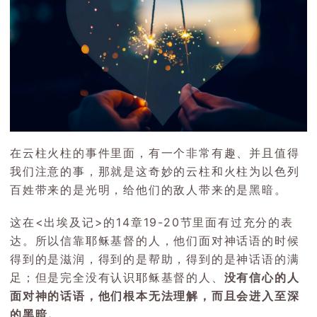
在云柱火柱的事件里面，有一个非常有趣、并且值得
我们注意的事，那就是这奇妙的云柱和火柱为以色列
百姓带来的是光明，给他们的敌人带来的是黑暗。
这在<出埃及记>的14章19-20节里面有过充分的表
达。所以信靠耶稣基督的人，他们面对神话语的时候
得到的是滋润，得到的是帮助，得到的是神话语的满
足；但是完全没有认识耶稣基督的人、
没有信心的人
面对神的话语，他们根本无法理解，而且会进入至深
的黑暗。