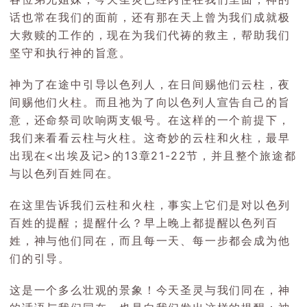
话也常在我们的面前，还有那在天上曾为我们成就极
大救赎的工作的，现在为我们代祷的救主，帮助我们
坚守和执行神的旨意。
神为了在途中引导以色列人，在日间赐他们云柱，夜
间赐他们火柱。而且祂为了向以色列人宣告自己的旨
意，还命祭司吹响两支银号。在这样的一个前提下，
我们来看看云柱与火柱。这奇妙的云柱和火柱，最早
出现在<出埃及记>的13章21-22节，并且整个旅途都
与以色列百姓同在。
在这里告诉我们云柱和火柱，事实上它们是对以色列
百姓的提醒；提醒什么？早上晚上都提醒以色列百
姓，神与他们同在，而且每一天、每一步都会成为他
们的引导。
这是一个多么壮观的景象！今天圣灵与我们同在，神