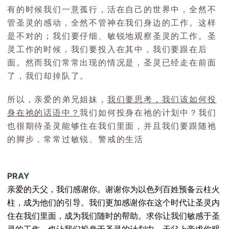
有的时候我们一意孤行，活在自己的世界中，全然不
管圣灵的感动，全然不管神在我们身边的工作。这样
是不对的；我们要仔细、敏锐地观察圣灵的工作。圣
灵工作的时候，我们要投入在其中，我们要跟在后
面。然而我们常常出现的情况是，圣灵已经走在前面
了，我们却掉队了。
所以，亲爱的弟兄姐妹，
我们要思考，我们该如何投
身在祂的话语中？
我们如何投身在祂的计划中？我们
也很期待圣灵能够住在我们里面，并且我们要跟随祂
的脚步，常常过敏锐、警戒的生活
PRAY
亲爱的天父，我们感谢你。谢谢你为以色列百姓预备云柱火
柱，成为他们的引导。我们更加感谢你在这个时代让圣灵内
住在我们里面，成为我们随时的帮助。求你让我们敏感于圣
灵的工作，也让我们投身于圣灵的计划中。天父上帝求你赐