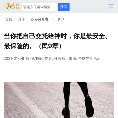
首页
灵修
按卷灵修/旧
旧约1
当你把自己交托给神时，你是最安全、
最保险的。（民9章）
2021-01-08 13797阅读
作者: 杜牧师
｜来源: 全球佳音见证