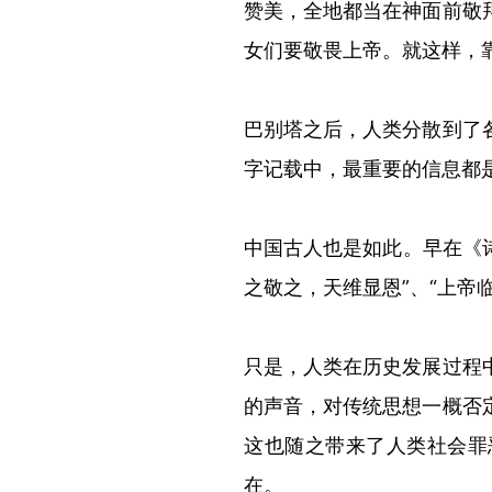
赞美，全地都当在神面前敬
女们要敬畏上帝。就这样，
巴别
塔之后，人类分散到了
字记载中，最重要的信息都
中国古人也是如此。早在《
之敬之，天维显恩”、“上帝
只是，人类在历史发展过程
的声音，对传统思想一概否
这也随之带来了人类社会罪
在。