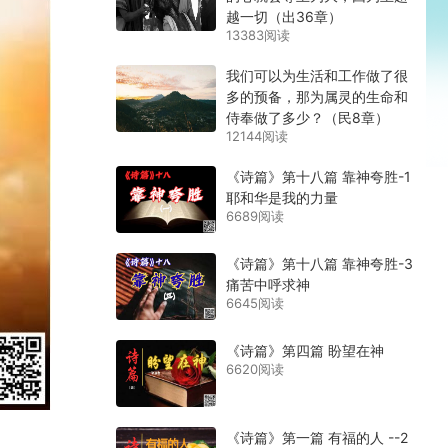
越一切（出36章）
13383阅读
我们可以为生活和工作做了很
多的预备，那为属灵的生命和
侍奉做了多少？（民8章）
12144阅读
《诗篇》第十八篇 靠神夸胜-1
耶和华是我的力量
6689阅读
《诗篇》第十八篇 靠神夸胜-3
痛苦中呼求神
6645阅读
《诗篇》第四篇 盼望在神
6620阅读
《诗篇》第一篇 有福的人 --2