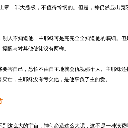
上帝，罪大恶极，不值得怜悯的。但是，神仍然显出宽
，别人不知道他，主耶稣可是完完全全知道他的底细。但
、提醒与对其他使徒没有两样。
将要害自己，恐怕不由自主地就会仇视那个人。主耶稣还
终灭亡，主耶稣没有亏欠他，是他辜负了主的爱。
节
不到这么大的宇宙，神何必造这么大呢，这不是一种浪费