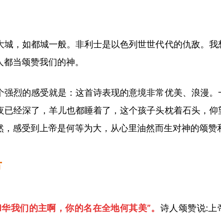
大城，如都城一般。非利士是以色列世世代代的仇敌。我
人都当颂赞我们的神。
个强烈的感受就是：这首诗表现的意境非常优美、浪漫。
夜已经深了，羊儿也都睡着了，这个孩子头枕着石头，仰
然，感受到上帝是何等为大，从心里油然而生对神的颂赞
节
和华我们的主
啊
，你的名在全地何其美
”。
诗人颂赞说
: