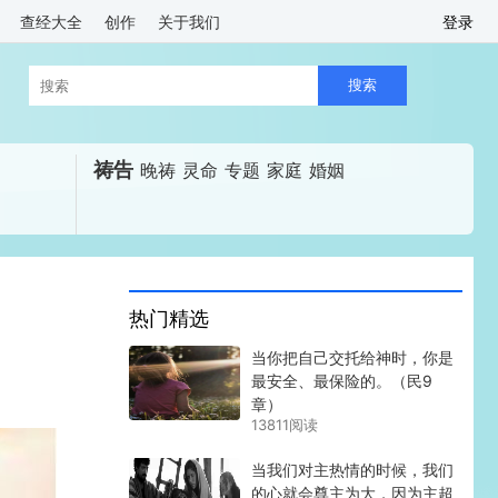
查经大全
创作
关于我们
登录
祷告
晚祷
灵命
专题
家庭
婚姻
热门精选
当你把自己交托给神时，你是
最安全、最保险的。（民9
章）
13811阅读
当我们对主热情的时候，我们
的心就会尊主为大，因为主超