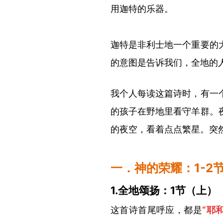
用迦特的乐器。
迦特是非利士地一个重要的
的意图是告诉我们，全地的
我个人每读这篇诗时，有一
的孩子在野地里看守羊群。
的夜空，看着点点繁星。突
一．神的荣耀：
1-2
1.全地颂扬：1节（上）
这首诗首尾呼应，都是
“耶