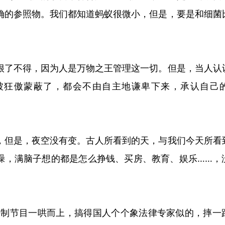
确的参照物。我们都知道蚂蚁很微小，但是，要是和细菌
很了不得，因为人是万物之王管理这一切。但是，当人认
被狂傲蒙蔽了，都会不由自主地
谦卑下来，承认自己
，但是，夜空没有变。古人所看到的天，与我们今天所看
躁，满脑子想的都是怎么挣钱、买房、教育、娱乐
……，
。
，法制节目一哄而上，搞得国人个个象法律专家似的，摔一