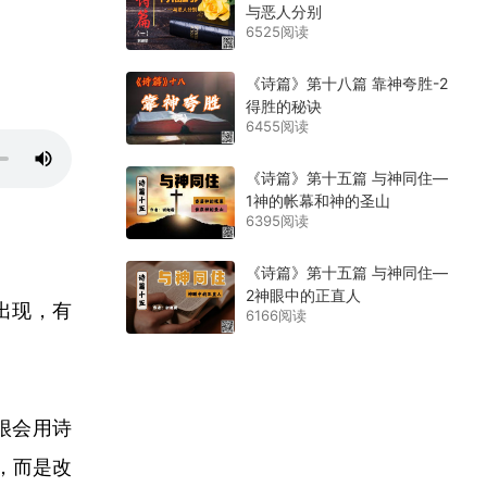
与恶人分别
6525阅读
《诗篇》第十八篇 靠神夸胜-2
得胜的秘诀
6455阅读
《诗篇》第十五篇 与神同住—
1神的帐幕和神的圣山
6395阅读
《诗篇》第十五篇 与神同住—
2神眼中的正直人
出现，有
6166阅读
很会用诗
，而是改