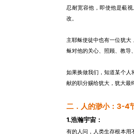
忍耐宽容他，即使他是藐视
改。
主耶稣使徒中也有一位犹大
稣对他的关心、照顾、教导
如果换做我们，知道某个人
献的职分赐给犹大，犹大最
二．人的渺小：
3-4
1.浩瀚宇宙：
有的人问，人类生存根本用