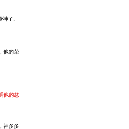
赞神了。
，他的荣
明他的忿
，神多多