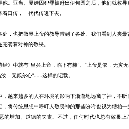
拜他。
亚当、夏娃因犯罪被赶出伊甸园之后，他们就教导
靠着口传，一代代传递下去。
各处，也把敬畏上帝的教导带到了各处。我们看到人类最
是充满着对神的敬畏。
诗经》中就有
“皇矣上帝，临下有赫”、“上帝是依，无灾无
临汝，无贰尔心”……这样的记载。
中，越来越多的人在环境的影响下渐渐地远离了神，不听
定，将传统思想中呼吁人敬畏神的那些吩咐也视为糟粕一
恶的增加、道德的失丧。不过，任何时代也总有敬畏上