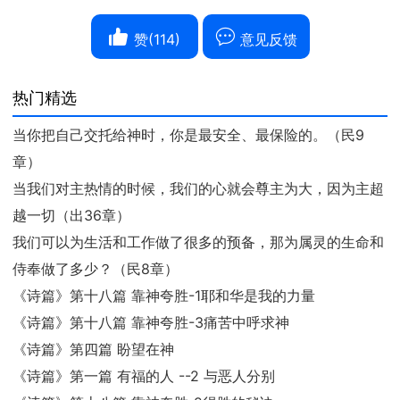
赞(
114
)
意见反馈
热门精选
当你把自己交托给神时，你是最安全、最保险的。（民9
章）
当我们对主热情的时候，我们的心就会尊主为大，因为主超
越一切（出36章）
我们可以为生活和工作做了很多的预备，那为属灵的生命和
侍奉做了多少？（民8章）
《诗篇》第十八篇 靠神夸胜-1耶和华是我的力量
《诗篇》第十八篇 靠神夸胜-3痛苦中呼求神
《诗篇》第四篇 盼望在神
《诗篇》第一篇 有福的人 --2 与恶人分别