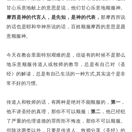
甘心乐意地献上的意思是说，他们甘心乐意地顺服神。
摩西是神的代言人，是先知，是神的代表，
那摩西所说
的话也是耶和华神所说的话，百姓顺服摩西的意思是愿
意顺服神。
今天在教会里面特别艰难的是，信徒有的时候不是那么
地乐意顺服传道人或牧师的教导，总是有自己对《圣
经》的解读，总是有自己生活的一种方式,其实这个是非
常不好的习惯。
传道人和牧师的话，有两种是绝对不能顺服的，
第一
，
他不讲圣经的真理，那你不可以顺服；
第二
，他已经犯
了严重的伦理道德的罪而拒不悔改，那你不可以顺服。
但除这两类以外，只要是传道人、牧师分享《圣经》的