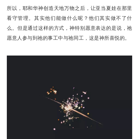
所以，耶和华神创造天地万物之后，让亚当夏娃在那里
看守管理。其实他们能做什么呢？他们其实做不了什
么。但是通过这样的方式，神特别愿意表达的是说，祂
愿意人参与到祂的事工中与祂同工，这是神所喜悦的。