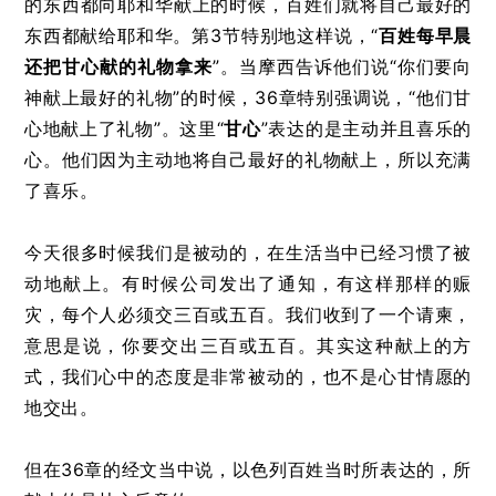
的东西都向耶和华献上的时候，百姓们就将自己最好的
东西都献给耶和华。第3节特别地这样说，“
百姓每早晨
还把甘心献的礼物拿来
”。当摩西告诉他们说“你们要向
神献上最好的礼物”的时候，
36章特别强调说，“他们甘
心地献上了礼物”。
这里“
甘心
”表达的是主动并且喜乐的
心。
他们因为主动地将自己最好的礼物献上，所以充满
了喜乐。
今天很多时候我们是被动的，在生活当中已经习惯了被
动地献上。有时候公司发出了通知，有这样那样的赈
灾，每个人必须交三百或五百。我们收到了一个请柬，
意思是说，你要交出三百或五百。其实这种献上的方
式，我们心中的态度是非常被动的，也不是心甘情愿的
地交出。
但在36章的经文当中说，以色列百姓当时所表达的，所