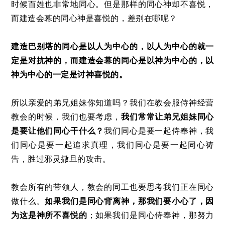
时候百姓也非常地同心。但是那样的同心神却不喜悦，
而建造会幕的同心神是喜悦的，差别在哪呢？
建造巴别塔的同心是以人为中心的，以人为中心的就一
定是对抗神的，而建造会幕的同心是以神为中心的，以
神为中心的一定是讨神喜悦的。
所以亲爱的弟兄姐妹你知道吗？我们在教会服侍神经营
教会的时候，我们也要考虑，
我们常常让弟兄姐妹同心
是要让他们同心干什么？
我们同心是要一起侍奉神，我
们同心是要一起追求真理，我们同心是要一起同心祷
告，胜过邪灵撒旦的攻击。
教会所有的带领人，教会的同工也要思考我们正在同心
做什么。
如果我们是同心背离神，那我们要小心了，因
为这是神所不喜悦的
；如果我们是同心侍奉神，那努力