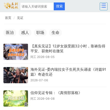
首页
见证
医治
感人
职场
生命
【真实见证】12岁女孩受困32小时，靠祷告得
平安、获救时在微笑
同工 2026-08-05
海外见证-委内瑞拉女子生死关头诵读《诗篇91
篇》奇迹生还
2026-07-06
信仰见证专辑：《真情部落格》
同工 2026-06-08