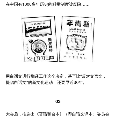
在中国有1000多年历史的科举制度被废除……
用白话文进行翻译工作这个决定，甚至比“反对文言文，
提倡白话文”的新文化运动，还要早近30年。
03
大会后，推选出《官话和合本》（即白话文译本）委员会