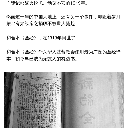
而铭记那战火纷飞、动荡不安的1919年。
然而这一年的中国大地上，还有另一个事件，却随着岁月
蒙尘有如纨扇之捐般不被世人提起：
和合本《圣经》，在19
19年问世了
。
和合本《圣经》作为华人基督教会使用最为广泛的圣经译
本，如今早已成为无数人的枕边书。