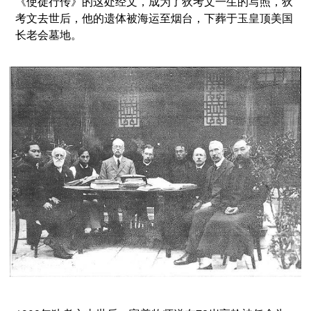
《使徒行传》的这处经文，成为了狄考文一生的写照，狄
考文去世后，他的遗体被海运至烟台，下葬于玉皇顶美国
长老会墓地。