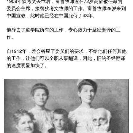
1908年狄考文去世后，富善牧师遂在72岁高龄被任命为
委员会主席，接替狄考文牧师的工作。富善牧师29岁来到
中国宣教，此时他已经在中国服侍了43年。
他辞去了道学院所有的工作，专心致力于圣经翻译的工
作。
自1912年，差会答应了委员们的要求，不给他们任何其他
的工作，让他们可以全职从事翻译，因此，旧约圣经翻译
的速度明显加快了。