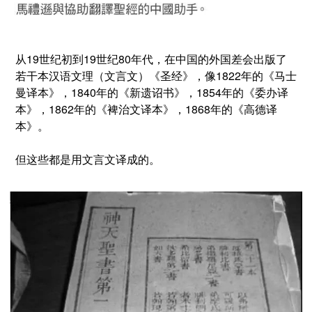
从19世纪初到19世纪80年代，在中国的外国差会出版了
若干本汉语文理（文言文）《圣经》，像1822年的《马士
曼译本》，1840年的《新遗诏书》，1854年的《委办译
本》，1862年的《裨治文译本》，1868年的《高德译
本》。
但这些都是用文言文译成的。