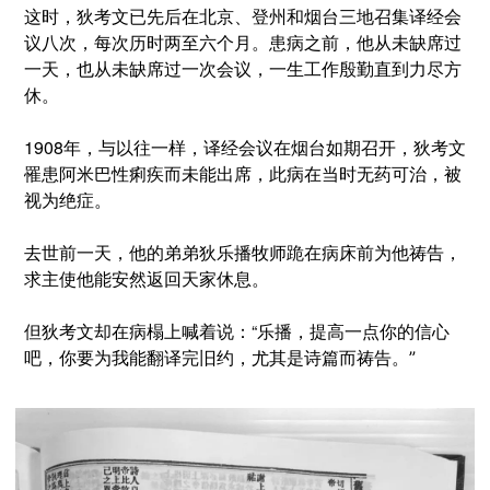
这时，狄考文已先后在北京、登州和烟台三地召集译经会
议八次，每次历时两至六个月。患病之前，他从未缺席过
一天，也从未缺席过一次会议，一生工作殷勤直到力尽方
休。
1908年，与以往一样，译经会议在烟台如期召开，狄考文
罹患阿米巴性痢疾而未能出席，此病在当时无药可治，被
视为绝症。
去世前一天，他的弟弟狄乐播牧师跪在病床前为他祷告，
求主使他能安然返回天家休息。
但狄考文却在病榻上喊着说：
“
乐播，提高一点你的信心
吧，你要为我能翻译完旧约，尤其是诗篇而祷告。”