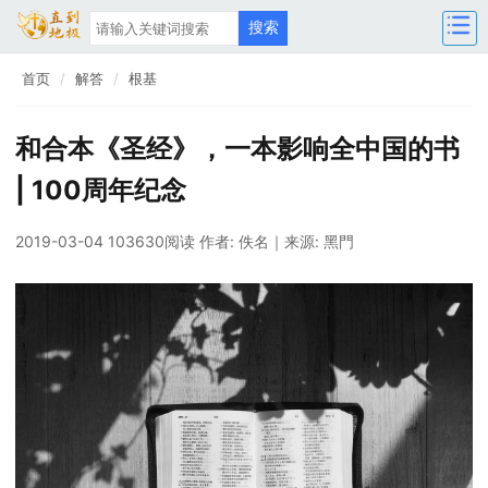
首页
解答
根基
和合本《圣经》，一本影响全中国的书
| 100周年纪念
2019-03-04 103630阅读
作者: 佚名
｜来源: 黑門