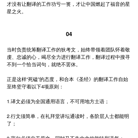
才没有让翻译的工作功亏一篑，才让中国燃起了福音的星
星之火。
04
当时负责统筹翻译工作的狄考文，始终带领着团队怀着敬
虔、忠诚的心，竭尽全力进行翻译工作，翻译过程中搜寻
不到一个恰当词句，就绝不罢休。
正是这样“死磕”的态度，和合本《圣经》的翻译工作自始
至终坚守着以下4项原则：
1.译文必须为全国通用语言，不可用地方土语；
2.行文须简单，在礼拜堂讲坛通读时，各阶层人士都能明
了；