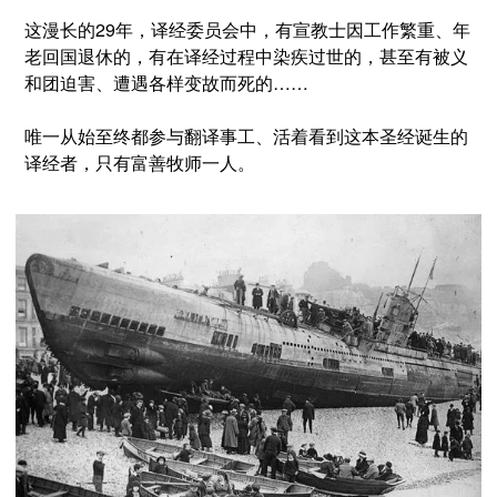
这漫长的29年，译经委员会中，有宣教士因工作繁重、年
老回国退休的，有在译经过程中染疾过世的，甚至有被义
和团迫害、遭遇各样变故而死的……
唯一从始至终都参与翻译事工、活着看到这本圣经诞生的
译经者，只有富善牧师一人。