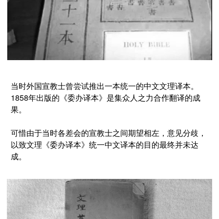
当时外国宣教士曾尝试推出一本统一的中文文理译本。
1858年出版的《委办译本》是集众人之力合作翻译的成
果。
可惜由于当时各差会的宣教士之间期望相左，意见分歧，
以致文理《委办译本》统一中文译本的目的最终并未达
成。