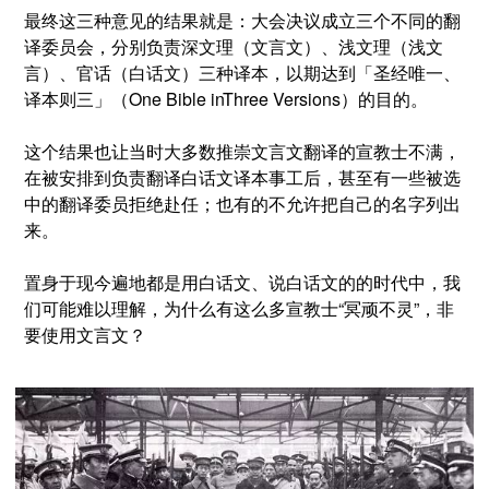
最终这三种意见的结果就是：大会决议成立三个不同的翻
译委员会，分别负责深文理（文言文）、浅文理（浅文
言）、官话（白话文）三种译本，以期达到
「
圣经唯一、
译本则三」（One Bible inThree Versions）
的目的。
这个结果也让当时大多数推崇文言文翻译的宣教士不满，
在被安排到负责翻译白话文译本事工后，甚至有一些被选
中的翻译委员拒绝赴任；也有的不允许把自己的名字列出
来。
置身于现今遍地都是用白话文、说白话文的的时代中，我
们可能难以理解，
为什么有这么多宣教士“冥顽不灵”，非
要使用文言文？