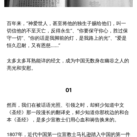
百年来，
“神爱世人，甚至将他的独生子赐给他们，叫一
切信他的不至灭亡，反得永生”、“你要保守你心，胜过保
守一切”、
“你的话是我脚前的灯，是我路上的光”、“爱是
恒久忍耐，又有恩慈……”
太多太多耳熟能详的经文，成为中国无数身在幽谷之人的
亮光和安慰。
01
然而，我们在被话语光照、引领之时，却鲜少知道中文
《圣经》那一段漫长的翻译史，
鲜少知道你那枕边的和合
本《圣经》，
是多少宣教士们用心血和祷告换来的。
1807年，
近代中国第一位宣教士马礼逊踏入中国的第一件