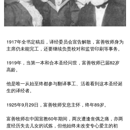
1917年全书定稿后，译经委员会宣告解散，富善牧师身为
主席仍未能完工，还要继续负责校对和监管印刷等事务。
1919年，当第一本和合本圣经问世，富善牧师已届82岁
高龄。
他是唯一从始至终都参与翻译事工、活着看到这本圣经诞
生的译经者。
1925年9月29日，富善牧师安息主怀，终年89岁。
富善牧师在中国宣教60年期间，两次遭逢丧偶之痛，亦两
度经历失去儿女的试炼，但他始终未改变专心爱主的初