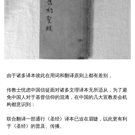
由于诸多译本彼此在用词和翻译原则上都有差
别，
传教士忧虑中国信徒面对诸多文理译本无所适从，为了避
免中国人对于基督信仰的混淆，在中国的几大宣教差会机
构都意识到：
联合翻译一部通行《圣经》译本已迫在眉睫，以此更有利
于《圣经》的普及、传播。