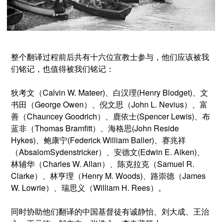
整个翻译过程前后共有十六位宣教士参与，他们应该被我
们铭记，也值得被我们铭记：
狄考文（Calvin W. Mateer)、白汉理(Henry Blodget)、文
书田（George Owen）、倪文思（John L. Nevius）、富
善（Chauncey Goodrich）、鹿依士(Spencer Lewis)、布
蓝非（Thomas Bramfitt）、海格思(John Reside
Hykes)、鲍康宁(Federick William Baller)、赛兆祥
（AbsalomSydenstricker）、安德文(Edwin E. Aiken)、
林辅华（Charles W. Allan）、陈克拉克（Samuel R.
Clarke）、林亨理（Henry M. Woods)、路崇德（James
W. Lowrie）、瑞思义（William H. Rees）。
同时协助他们翻译的中国基督徒有诚静怡、刘大成、王治