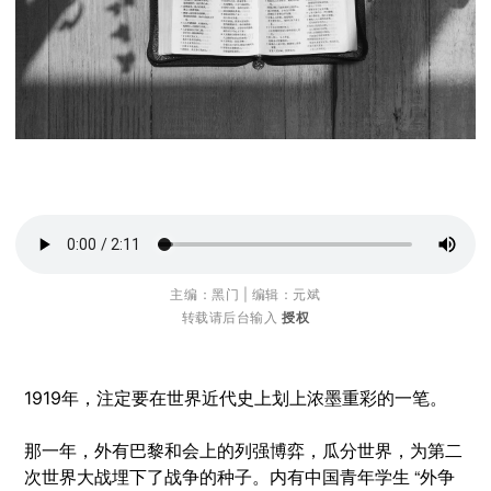
主编：黑门 | 编辑：元斌
转载请后台输入
授权
1919年，注定要在世界近代史上划上浓墨重彩的一笔。
那一年，外有巴黎和会上的列强博弈，瓜分世界，为第二
次世界大战埋下了战争的种子。
内有中国青年学生 “外争