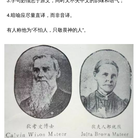
3.字句必须忠于原文，同时又不失中文的韵味和语气；
4.暗喻应尽量直译，而非音译。
有人称他为
“不怕人，只敬畏神的人”。