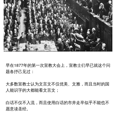
早在1877年的第一次宣教大会上，宣教士们早已就这个问
题各抒己见过：
大多数宣教士认为文言文不仅优美、文雅，而且当时的国
人能识字的大都能看文言文；
白话不仅不入流，而且使用白话的市井走卒似乎不能也不
愿意读圣经。