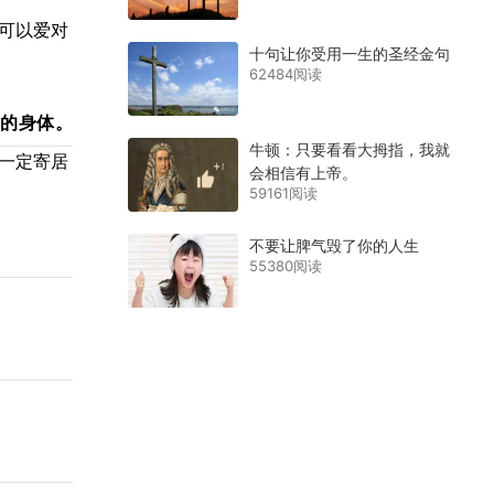
可以爱对
十句让你受用一生的圣经金句
62484阅读
的身体。
牛顿：只要看看大拇指，我就
一定寄居
会相信有上帝。
59161阅读
不要让脾气毁了你的人生
55380阅读