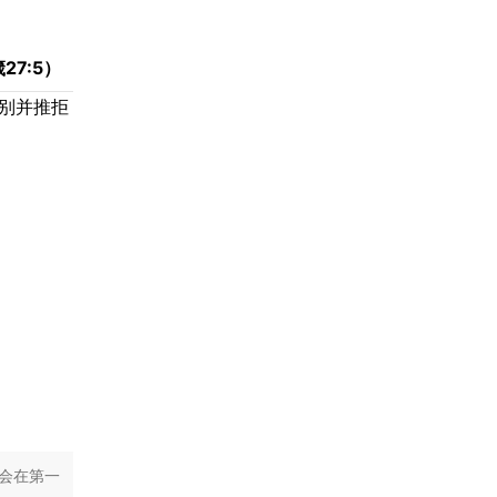
27:5）
别并推拒
会在第一