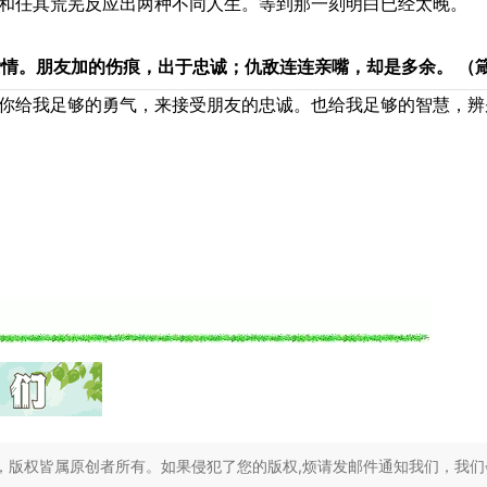
和任其荒芜反应出两种不同人生。等到那一刻明白已经太晚。
爱情。朋友加的伤痕，出于忠诚；仇敌连连亲嘴，却是多余。
（箴
你给我足够的勇气，来接受朋友的忠诚。也给我足够的智慧，辨
，版权皆属原创者所有。如果侵犯了您的版权,烦请发邮件通知我们，我们