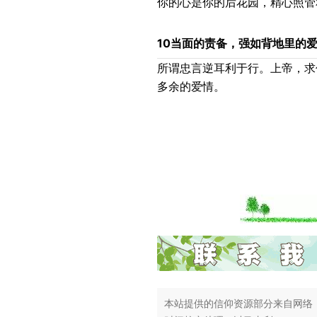
你的心是你的后花园，精心照管
10
当面的责备，强如背地里的
所谓忠言逆耳利于行。上帝，求
多余的爱情。
本站提供的信仰资源部分来自网络