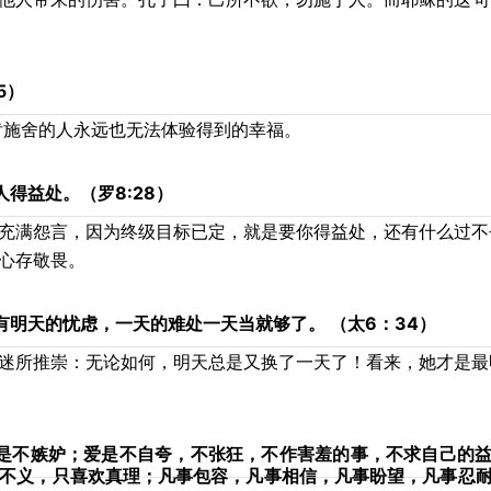
5）
肯施舍的人永远也无法体验得到的幸福。
得益处。（罗8:28）
充满怨言，因为终级目标已定，就是要你得益处，还有什么过不
心存敬畏。
明天的忧虑，一天的难处一天当就够了。 （太6：34）
迷所推崇：无论如何，明天总是又换了一天了！看来，她才是最
是不嫉妒；爱是不自夸，不张狂，不作害羞的事，不求自己的
不义，只喜欢真理；凡事包容，凡事相信，凡事盼望，凡事忍