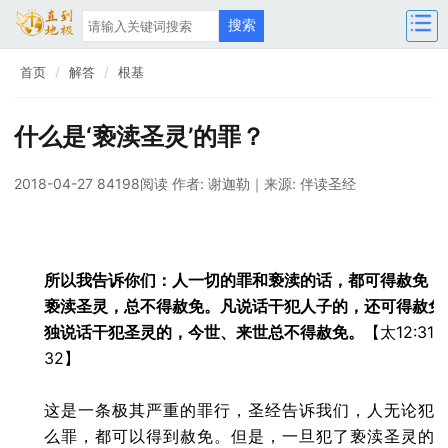
首页
解答
根基
什么是‘亵渎圣灵’的罪？
2018-04-27 84198阅读
作者: 谢迦勒
｜来源: 伴读圣经
所以我告诉你们：人一切的罪和亵渎的话，都可得赦免；
亵渎圣灵，总不得赦免。凡说话干犯人子的，还可得赦免
独说话干犯圣灵的，今世、来世总不得赦免。
【太12:31-
32】
这是一条极其严重的罪行，圣经告诉我们，人无论犯
么罪，都可以得到赦免。
但是，一旦犯了亵渎圣灵的