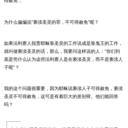
得赦免”
。
为什么偏偏说“
亵渎圣灵的罪，不可得赦免”
呢？
如果法利赛人指责耶稣靠圣灵的工作说成是靠鬼王的工作，
就叫做亵渎圣灵的话，那么，我要问这样说的人：“
你们到
底是凭什么认为这些法利赛人是在亵渎圣灵，而不是亵渎人
子呢
”？
我的这个问题很重要，因为耶稣说亵渎人子可得赦免，亵渎
圣灵不可得赦免，这可是有着巨大的差别呀。他们能回答
吗？