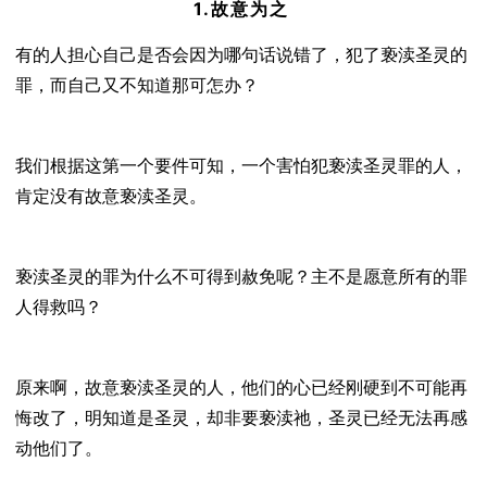
1.故意为之
有的人担心自己是否会因为哪句话说错了，犯了亵渎圣灵的
罪，而自己又不知道那可怎办？
我们根据这第一个要件可知，一个害怕犯亵渎圣灵罪的人，
肯定没有故意亵渎圣灵。
亵渎圣灵的罪为什么不可得到赦免呢？主不是愿意所有的罪
人得救吗？
原来啊，故意亵渎圣灵的人，他们的心已经刚硬到不可能再
悔改了，明知道是圣灵，却非要亵渎祂，圣灵已经无法再感
动他们了。