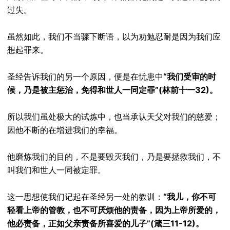
过失。
虽然如此，我们不当骤下断语，以为劝勉忍耐是因为我们应
想起罪来。
圣经告诉我们的另一个原因，便是在忧患中
“我们受审的时
候，乃是被主惩治，免得和世人一同定罪”(林前十一32)。
所以我们虽处极大的试炼中，也当承认天父对我们的慈爱；
因他不断的在增进我们的幸福。
他磨炼我们的目的，不是要毁灭我们，乃是要拯救我们，不
叫我们和世人一同被定罪。
这一思想使我们记起在圣经另一处的教训：
“我儿，你不可
轻看上帝的管教，也不可厌烦他的责备，因为上帝所爱的，
他必责备，正如父亲责备所喜爱的儿子”(箴三11-12)。