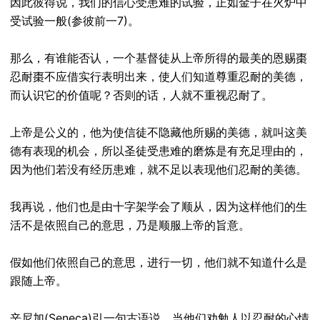
因此彼得说，我们的信心受患难的试验，正如金子在火炉中
受试验一般(参彼前一7)。
那么，有谁能否认，一个基督徒从上帝所得的最美的恩赐棗
忍耐棗不应借实行表明出来，使人们知道尊重忍耐的美德，
而认识它的价值呢？否则的话，人就不重视忍耐了。
上帝是公义的，他为使信徒不隐藏他所赐的美德，就叫这美
德有表现的机会，所以圣徒受患难的磨炼是有充足理由的，
因为他们若没有经历患难，就不足以表现他们忍耐的美德。
我再说，他们也是由十字架学会了顺从，因为这样他们的生
活不是依照自己的意思，乃是顺服上帝的旨意。
假如他们依照自己的意思，进行一切，他们就不知道什么是
跟随上帝。
辛尼加(Seneca)引一句古语说，当他们劝勉人以忍耐的心情