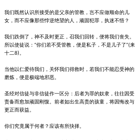
我们既然认识所接受的是父亲的管教，岂不应做顺命的儿
女，而不应像那些悖逆绝望的人，顽固犯罪，执迷不悟？
我们跌倒了，神不及时更正，召我们回转，便将我们丧失。
所以使徒说：“你们若不受管教，便是私子，不是儿子了”(来
十二8)。
当他以仁爱待我们，关怀我们得救时，若我们不能忍受神的
磨炼，便是极端地邪恶。
圣经对信徒与非信徒作一区分：后者为罪的奴隶，往往因受
责备而愈加顽固刚愎。前者如出生高贵的孩童，将因悔改与
更正而获益。
你们究竟属于何者？应该有所抉择。