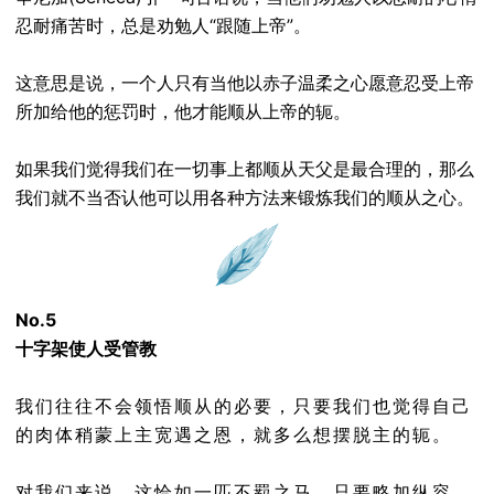
忍耐痛苦时，总是劝勉人“跟随上帝”。
这意思是说，一个人只有当他以赤子温柔之心愿意忍受上帝
所加给他的惩罚时，他才能顺从上帝的轭。
如果我们觉得我们在一切事上都顺从天父是最合理的，那么
我们就不当否认他可以用各种方法来锻炼我们的顺从之心。
No.5
十字架使人受管教
我们往往不会领悟顺从的必要，只要我们也觉得自己
的肉体稍蒙上主宽遇之恩，就多么想摆脱主的轭。
对我们来说，这恰如一匹不羁之马，只要略加纵容，