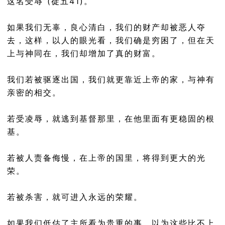
这名受辱”(徒五41)。
如果我们无辜，良心清白，我们的财产却被恶人夺
去，这样，以人的眼光看，我们确是穷困了，但在天
上与神同在，我们却增加了真的财富。
我们若被驱逐出国，我们就更靠近上帝的家，与神有
亲密的相交。
若受凌辱，就逃到基督那里，在他里面有更稳固的根
基。
若被人责备侮慢，在上帝的国里，将得到更大的光
荣。
若被杀害，就可进入永远的荣耀。
如果我们低估了主所看为贵重的事，以为这些比不上