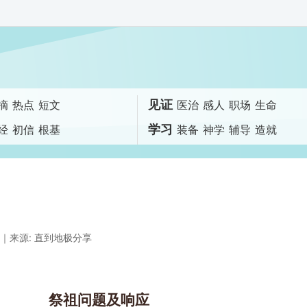
见证
摘
热点
短文
医治
感人
职场
生命
学习
经
初信
根基
装备
神学
辅导
造就
｜来源: 直到地极分享
祭祖问题及响应