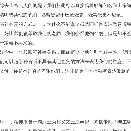
除去上帝与人的间隔，我们从此可以直接藉着耶稣的名向上帝
清明或其他的节期，基督徒都不应该烧香，烧冥纸更不应该。
表达敬意的方式之一，为什么不能拿？虽然同样是表达敬意没
，好比我们很尊敬我们的老师，我们会跟他鞠个躬，但是却不
一定会不高兴的。
观念中，比较跟拜神有关系，而鞠躬这个动作则比较中性。所
们可以选那种背后不具有其他意义的方法来表达我们的敬意。
父母，你是不是真的孝敬他们，这才是更具体行动与表达敬意的
牌」，相传来自于周武王为其父文王之奉祀，并携带此
「神主