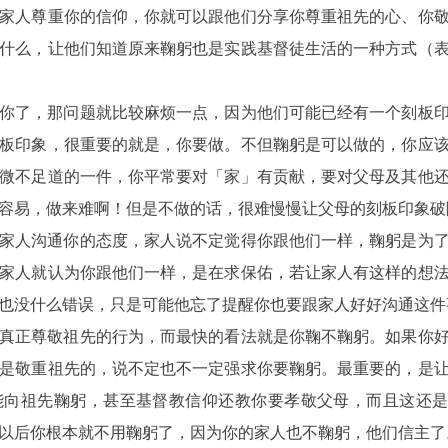
家人尊重你的信仰，你就可以跟他们分享你尊重祖先的心、你
什么，让他们知道原来鞠躬也是实践基督徒生活的一种方式（
你了，那问题就比较麻烦一点，因为他们可能已经有一个刻板
板印象，很重要的就是，你要做。不但鞠躬是可以做的，你应
微不足道的一件，你平常要对「家」有贡献，要对父母及其他
容易，做来难啊！但是不做的话，很难慢慢让父母的刻板印象破
家人沟通你的态度，家人说不定觉得你跟他们一样，鞠躬是为
家人就认为你跟他们一样，是在求保佑，若让家人有这样的想
也没什么错误，只是可能他忘了提醒你也要跟家人好好沟通这件
真正尊敬祖先的行为，而最快的看法就是你鞠不鞠躬。如果你
是敬重祖先的，说不定也不一定强求你要鞠躬。最重要的，是
能向祖先鞠躬，甚至基督教信仰还教你要孝敬父母，而且这还
以后你根本就不用鞠躬了，因为你的家人也不鞠躬，他们信主了