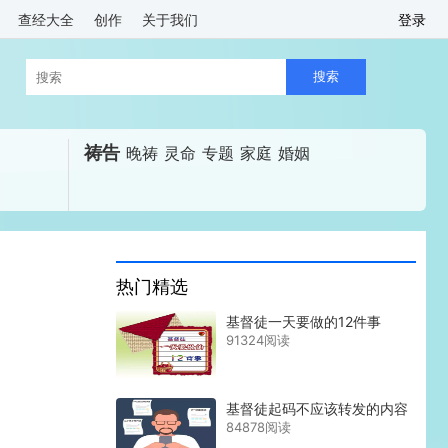
查经大全
创作
关于我们
登录
祷告
晚祷
灵命
专题
家庭
婚姻
热门精选
基督徒一天要做的12件事
91324阅读
基督徒起码不应该转发的内容
84878阅读