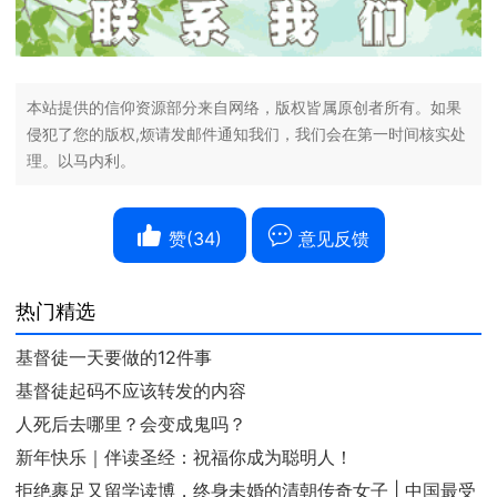
本站提供的信仰资源部分来自网络，版权皆属原创者所有。如果
侵犯了您的版权,烦请发邮件通知我们，我们会在第一时间核实处
理。以马内利。
赞(
34
)
意见反馈
热门精选
基督徒一天要做的12件事
基督徒起码不应该转发的内容
人死后去哪里？会变成鬼吗？
新年快乐｜伴读圣经：祝福你成为聪明人！
拒绝裹足又留学读博，终身未婚的清朝传奇女子 | 中国最受